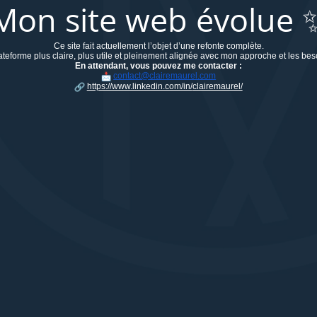
Mon site web évolue 
Ce site fait actuellement l’objet d’une refonte complète.
lateforme plus
claire
, plus utile et pleinement alignée avec mon approche et les bes
En attendant, vous pouvez me contacter :
contact@clairemaurel.com
https://www.linkedin.com/in/
clairemaurel/