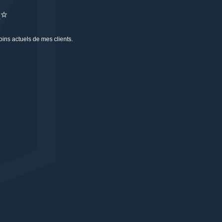
✨
oins actuels de mes clients.